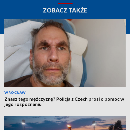
ZOBACZ TAKŻE
WROCŁAW
Znasz tego mężczyznę? Policja z Czech prosi o pomoc w
jego rozpoznaniu