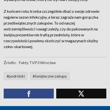
Z końcem roku trzeba szczególnie dbać o swoje zdrowie:
najpierw sezon infekcyjny, a teraz zagraża nam gorączka
przedświątecznych zakupów. To od naszej
wstrzemięźliwości i uwagi zależy, czy do pakowanych na
święta prezentów nie trafią przedmioty, które w
rzeczywistości powinny skończyć w magazynach służby
celno-skarbowej.
Źródło:
Fakty TVP3 Wrocław
#podróbki
#świąteczne zakupy