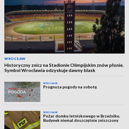
WROCŁAW
Historyczny znicz na Stadionie Olimpijskim znów płonie.
Symbol Wrocławia odzyskuje dawny blask
WROCŁAW
Prognoza pogody na sobotę
WROCŁAW
Pożar domku letniskowego w Brzeźniku.
Budynek niemal doszczętnie zniszczony