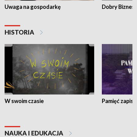
Uwaga na gospodarkę
Dobry Biznes
HISTORIA
W swoim czasie
Pamięć zapisa
NAUKA I EDUKACJA