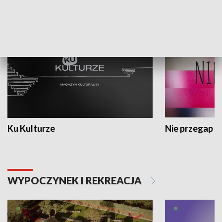
KULTURA I SZTUKA
Ku Kulturze
Nie przegap
WYPOCZYNEK I REKREACJA