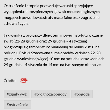
Ostrzeżenie I stopnia przewiduje warunki sprzyjające
wystąpieniu niebezpiecznych zjawisk meteorologicznych
mogących powodować straty materialne oraz zagrożenie
zdrowia i życia.
Jak wynika z prognozy długoterminowej Instytutu w czasie
świąt (22-28 grudnia oraz 29 grudnia – 4 stycznia)
prognozuje się temperaturę minimalną do minus 2 st. C na
południu Polski. Szacowana suma opadów w dniach 22-28
grudnia wyniesie najwięcej 10 mm na południu oraz w dniach
29 grudnia – 4 stycznia do 14 mm na tym samym obszarze.
Źródło:
#zgniły wyż
#prognoza pogody
#pogoda
#ostrzeżenia