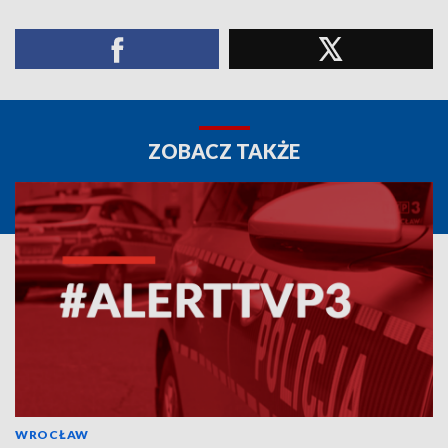
ZOBACZ TAKŻE
WROCŁAW