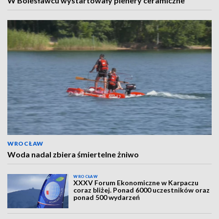
W Bolesławcu wystartowały plenery ceramiczne
WROCŁAW
Woda nadal zbiera śmiertelne żniwo
WROCŁAW
XXXV Forum Ekonomiczne w Karpaczu
coraz bliżej. Ponad 6000 uczestników oraz
ponad 500 wydarzeń