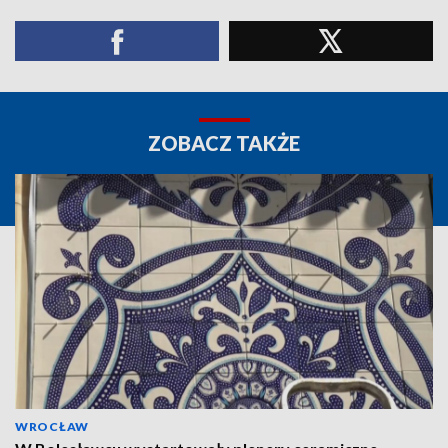
ZOBACZ TAKŻE
WROCŁAW