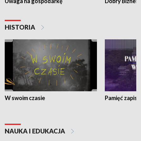
Uwaga na gospodarkę
Dobry Biznes
HISTORIA
W swoim czasie
Pamięć zapisa
NAUKA I EDUKACJA