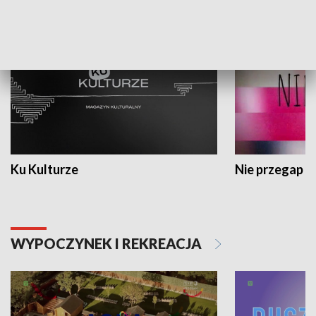
KULTURA I SZTUKA
Ku Kulturze
Nie przegap
WYPOCZYNEK I REKREACJA