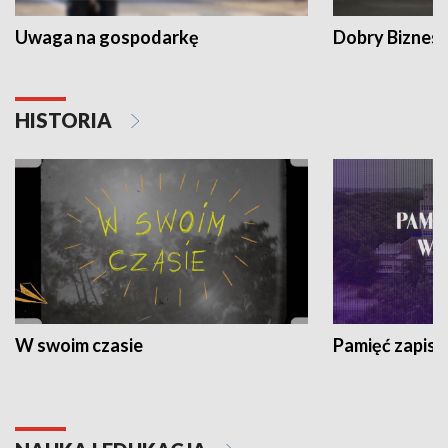
Uwaga na gospodarkę
Dobry Biznes
HISTORIA
W swoim czasie
Pamięć zapisa