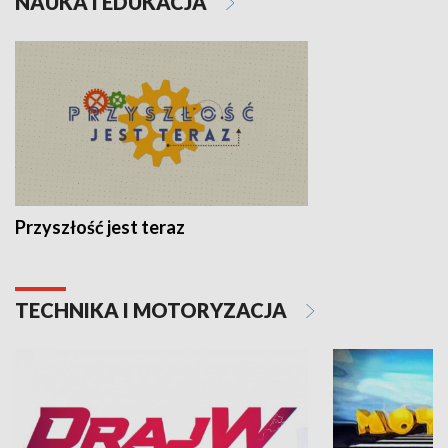
NAUKA I EDUKACJA
Przyszłość jest teraz
TECHNIKA I MOTORYZACJA