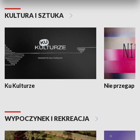
KULTURA I SZTUKA
Ku Kulturze
Nie przegap
WYPOCZYNEK I REKREACJA