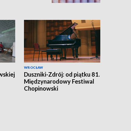
WROCŁAW
wskiej
Duszniki-Zdrój: od piątku 81.
Międzynarodowy Festiwal
Chopinowski