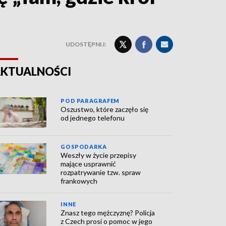
UDOSTĘPNIJ:
KTUALNOŚCI
POD PARAGRAFEM
Oszustwo, które zaczęło się
od jednego telefonu
GOSPODARKA
Weszły w życie przepisy
mające usprawnić
rozpatrywanie tzw. spraw
frankowych
INNE
Znasz tego mężczyznę? Policja
z Czech prosi o pomoc w jego