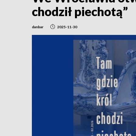
chodził piechotą”
danbar
2025-11-30