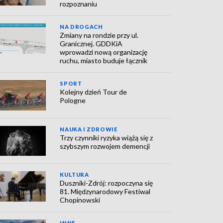
rozpoznaniu
NA DROGACH
Zmiany na rondzie przy ul.
Granicznej. GDDKiA
wprowadzi nową organizację
ruchu, miasto buduje łącznik
SPORT
Kolejny dzień Tour de
Pologne
NAUKA I ZDROWIE
Trzy czynniki ryzyka wiążą się z
szybszym rozwojem demencji
KULTURA
Duszniki-Zdrój: rozpoczyna się
81. Międzynarodowy Festiwal
Chopinowski
INNE