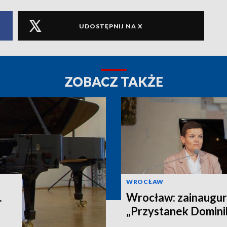
UDOSTĘPNIJ NA X
ZOBACZ TAKŻE
WROCŁAW
.
Wrocław: zainaugu
„Przystanek Domini