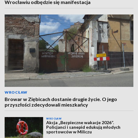
Wrocławiu odbędzie się manifestacja
WROCŁAW
Browar w Ziębicach dostanie drugie życie. O jego
przyszłości zdecydowali mieszkańcy
WROCŁAW
Akcja „Bezpieczne wakacje 2026”.
Policjanci i sanepid edukują młodych
sportowców w Miliczu