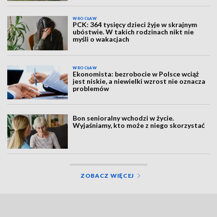
WROCŁAW
PCK: 364 tysięcy dzieci żyje w skrajnym
ubóstwie. W takich rodzinach nikt nie
myśli o wakacjach
WROCŁAW
Ekonomista: bezrobocie w Polsce wciąż
jest niskie, a niewielki wzrost nie oznacza
problemów
Bon senioralny wchodzi w życie.
Wyjaśniamy, kto może z niego skorzystać
ZOBACZ WIĘCEJ