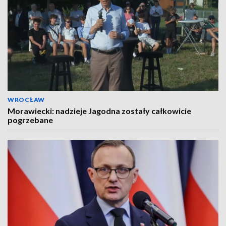
WROCŁAW
Morawiecki: nadzieje Jagodna zostały całkowicie
pogrzebane