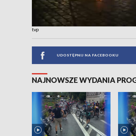
tvp
UDOSTĘPNIJ NA FACEBOOKU
NAJNOWSZE WYDANIA PR