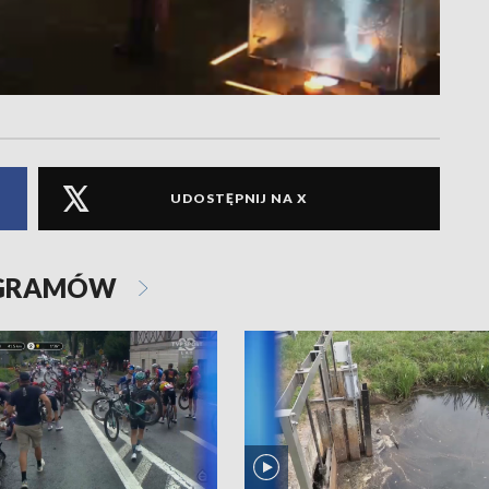
UDOSTĘPNIJ NA X
OGRAMÓW