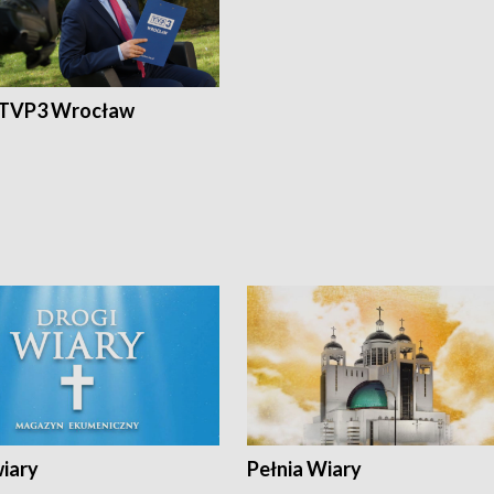
 TVP3 Wrocław
wiary
Pełnia Wiary