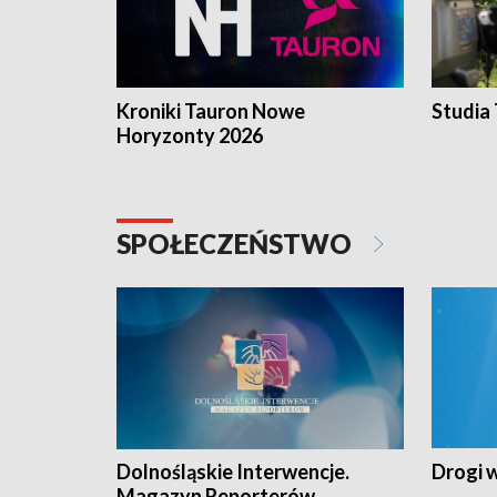
Kroniki Tauron Nowe
Studia
Horyzonty 2026
SPOŁECZEŃSTWO
Dolnośląskie Interwencje.
Drogi 
Magazyn Reporterów