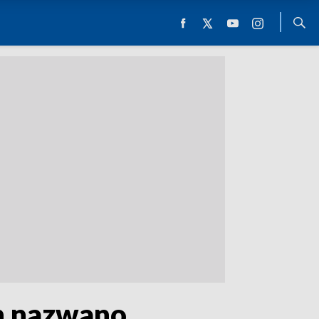
h nazwano