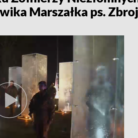
wika Marszałka ps. Zbro