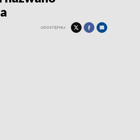
ja
UDOSTĘPNIJ: