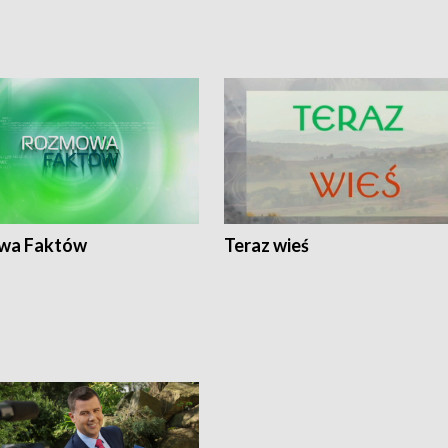
wa Faktów
Teraz wieś