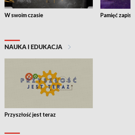
W swoim czasie
Pamięć zapisa
NAUKA I EDUKACJA
Przyszłość jest teraz