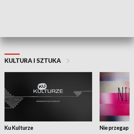
Dlaczego krowa...
Energia Przysz
KULTURA I SZTUKA
Ku Kulturze
Nie przegap