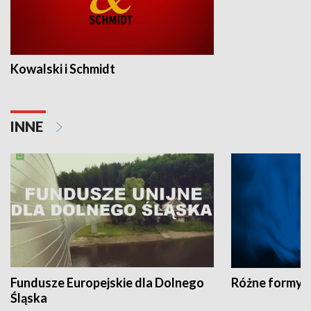
Kowalski i Schmidt
INNE
Fundusze Europejskie dla Dolnego
Różne formy t
Śląska