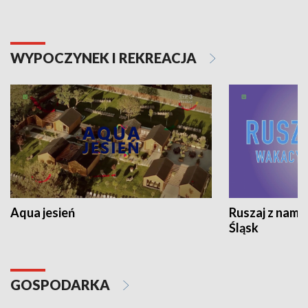
WYPOCZYNEK I REKREACJA
Aqua jesień
Ruszaj z nami
Śląsk
GOSPODARKA