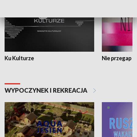
Ku Kulturze
Nie przegap
WYPOCZYNEK I REKREACJA