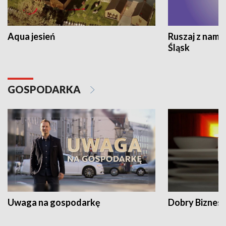
Aqua jesień
Ruszaj z nami
Śląsk
GOSPODARKA
Uwaga na gospodarkę
Dobry Biznes