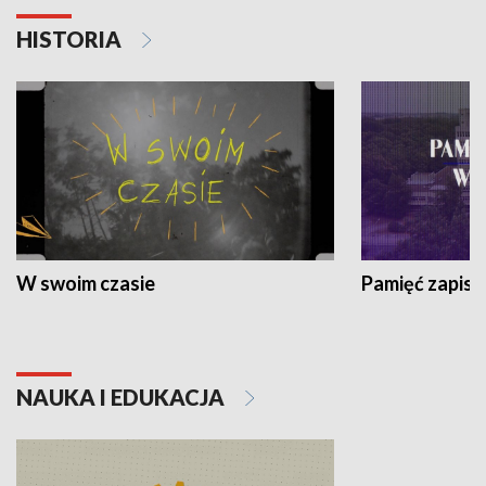
HISTORIA
W swoim czasie
Pamięć zapisa
NAUKA I EDUKACJA