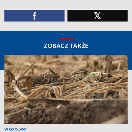
ZOBACZ TAKŻE
WROCŁAW