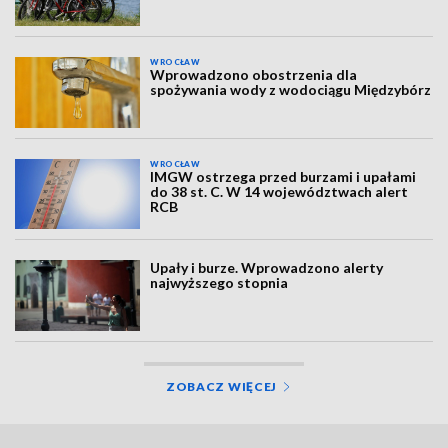
WROCŁAW
Wprowadzono obostrzenia dla
spożywania wody z wodociągu Międzybórz
WROCŁAW
IMGW ostrzega przed burzami i upałami
do 38 st. C. W 14 województwach alert
RCB
Upały i burze. Wprowadzono alerty
najwyższego stopnia
ZOBACZ WIĘCEJ