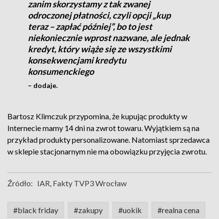
zanim skorzystamy z tak zwanej
odroczonej płatności, czyli opcji „kup
teraz – zapłać później”, bo to jest
niekoniecznie wprost nazwane, ale jednak
kredyt, który wiąże się ze wszystkimi
konsekwencjami kredytu
konsumenckiego
– dodaje.
Bartosz Klimczuk przypomina, że kupując produkty w
Internecie mamy 14 dni na zwrot towaru. Wyjątkiem są na
przykład produkty personalizowane. Natomiast sprzedawca
w sklepie stacjonarnym nie ma obowiązku przyjęcia zwrotu.
Źródło:
IAR, Fakty TVP3 Wrocław
#black friday
#zakupy
#uokik
#realna cena