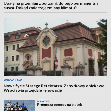
Upały na przemian z burzami, do tego permanentna
susza. Dokąd zmierzają zmiany klimatu?
WROCŁAW
Nowe życie Starego Refektarza. Zabytkowy obiekt we
Wrocławiu przejdzie renowację
WROCŁAW
Prognoza pogody na piątek