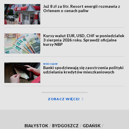
Już 8 zł za litr. Resort energii rozmawia z
Orlenem o cenach paliw
Kursy walut EUR, USD, CHF w poniedziałek
3 sierpnia 2026 roku. Sprawdź oficjalne
kursy NBP
WROCŁAW
Banki spodziewają się zaostrzenia polityki
udzielania kredytów mieszkaniowych
ZOBACZ WIĘCEJ
BIAŁYSTOK
/
BYDGOSZCZ
/
GDAŃSK
/