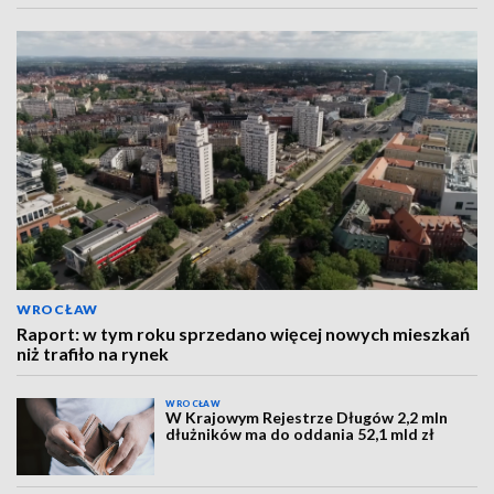
WROCŁAW
Raport: w tym roku sprzedano więcej nowych mieszkań
niż trafiło na rynek
WROCŁAW
W Krajowym Rejestrze Długów 2,2 mln
dłużników ma do oddania 52,1 mld zł