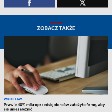
ZOBACZ TAKŻE
WROCŁAW
Prawie 40% mikroprzedsiębiorców założyło firmę, aby
się uniezależnić