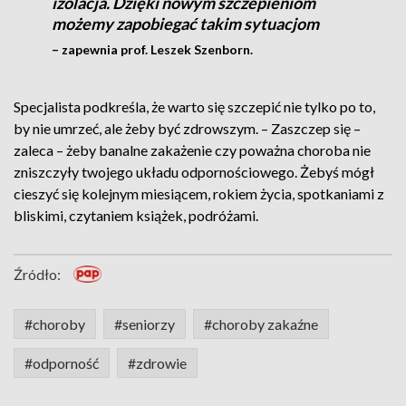
izolacja. Dzięki nowym szczepieniom
możemy zapobiegać takim sytuacjom
– zapewnia prof. Leszek Szenborn.
Specjalista podkreśla, że warto się szczepić nie tylko po to,
by nie umrzeć, ale żeby być zdrowszym. – Zaszczep się –
zaleca – żeby banalne zakażenie czy poważna choroba nie
zniszczyły twojego układu odpornościowego. Żebyś mógł
cieszyć się kolejnym miesiącem, rokiem życia, spotkaniami z
bliskimi, czytaniem książek, podróżami.
Źródło:
#choroby
#seniorzy
#choroby zakaźne
#odporność
#zdrowie