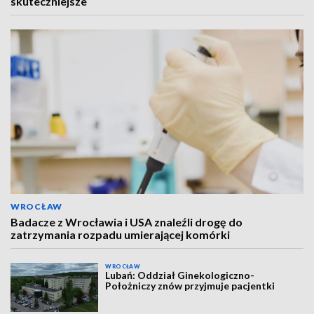
skuteczniejsze
WROCŁAW
Badacze z Wrocławia i USA znaleźli drogę do
zatrzymania rozpadu umierającej komórki
WROCŁAW
Lubań: Oddział Ginekologiczno-
Położniczy znów przyjmuje pacjentki