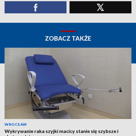
ZOBACZ TAKŻE
WROCŁAW
Wykrywanie raka szyjki macicy stanie się szybsze i