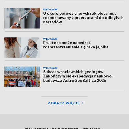
WROCŁAW
U około połowy chorych rak płuca jest
rozpoznawany z przerzutami do odległych
narządów
WROCŁAW
Fruktoza może napędzać
rozprzestrzenianie się raka jajnika
WROCŁAW
Sukces wrocławskich geologów.
Zakończyła się ekspedycja naukowo-
badawcza AstroGeoBaltica 2026
ZOBACZ WIĘCEJ