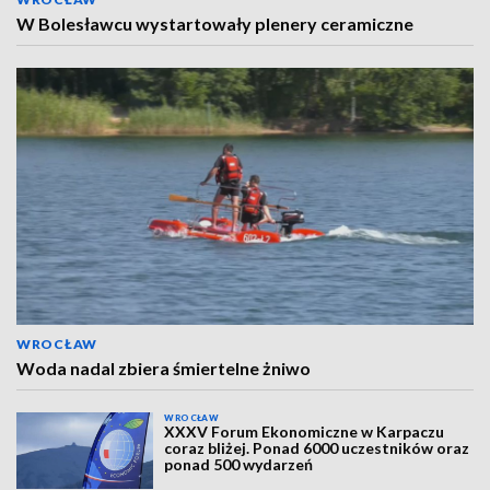
W Bolesławcu wystartowały plenery ceramiczne
WROCŁAW
Woda nadal zbiera śmiertelne żniwo
WROCŁAW
XXXV Forum Ekonomiczne w Karpaczu
coraz bliżej. Ponad 6000 uczestników oraz
ponad 500 wydarzeń