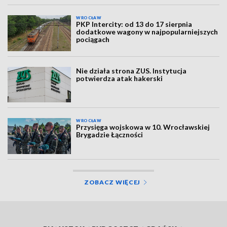
WROCŁAW
PKP Intercity: od 13 do 17 sierpnia
dodatkowe wagony w najpopularniejszych
pociągach
Nie działa strona ZUS. Instytucja
potwierdza atak hakerski
WROCŁAW
Przysięga wojskowa w 10. Wrocławskiej
Brygadzie Łączności
ZOBACZ WIĘCEJ