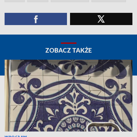
ZOBACZ TAKŻE
WROCŁAW