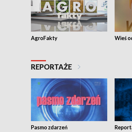
AgroFakty
Wieś 
REPORTAŻE
Pasmo zdarzeń
Report