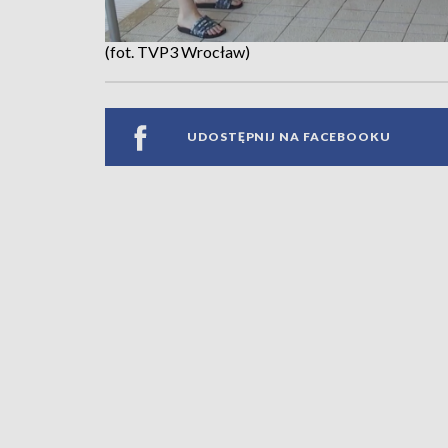
(fot. TVP3 Wrocław)
UDOSTĘPNIJ NA FACEBOOKU