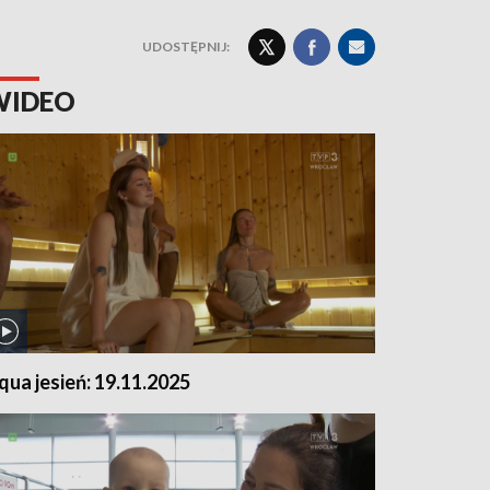
UDOSTĘPNIJ:
WIDEO
qua jesień: 19.11.2025