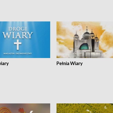
wiary
Pełnia Wiary