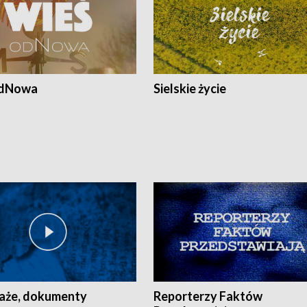
odNowa
Sielskie życie
aże, dokumenty
Reporterzy Faktów