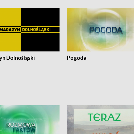
n Dolnośląski
Pogoda