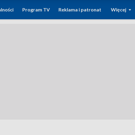
lności
Program TV
Reklama i patronat
Więcej