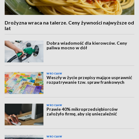
Drożyzna wraca na talerze. Ceny żywności najwyższe od
lat
Dobra wiadomość dla kierowców. Ceny
paliwa mocno w dół
WROCŁAW
Weszły w życie przepisy mające usprawnić
rozpatrywanie tzw. spraw frankowych
WROCŁAW
Prawie 40% mikroprzedsiębiorców
założyło firmę, aby się uniezależnić
WROCŁAW