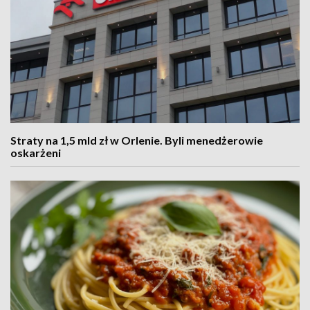
Straty na 1,5 mld zł w Orlenie. Byli menedżerowie
oskarżeni