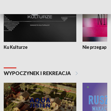
Ku Kulturze
Nie przegap
WYPOCZYNEK I REKREACJA