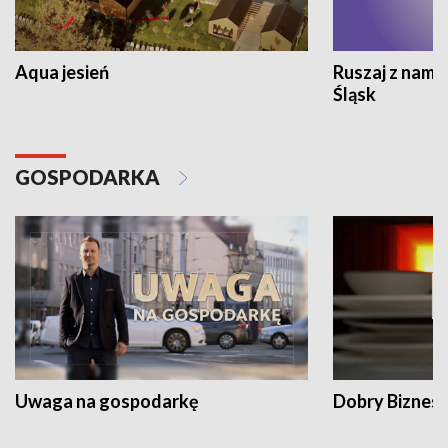
Aqua jesień
Ruszaj z nami
Śląsk
GOSPODARKA
Uwaga na gospodarkę
Dobry Biznes