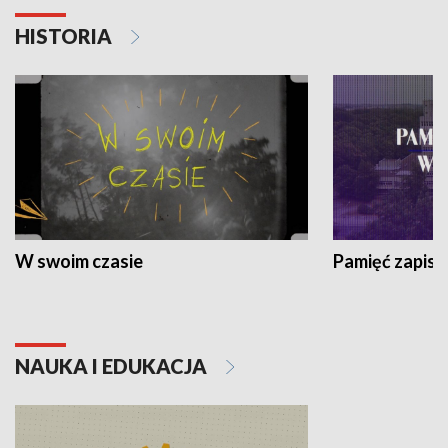
HISTORIA
W swoim czasie
Pamięć zapisa
NAUKA I EDUKACJA