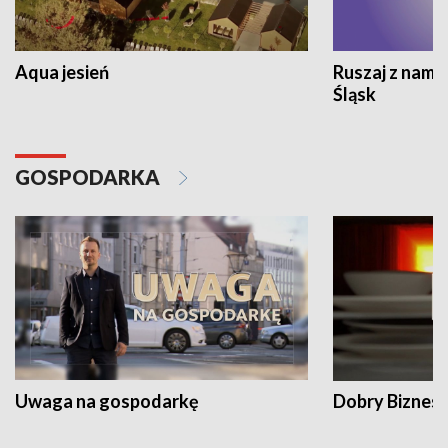
Aqua jesień
Ruszaj z nami
Śląsk
GOSPODARKA
Uwaga na gospodarkę
Dobry Biznes