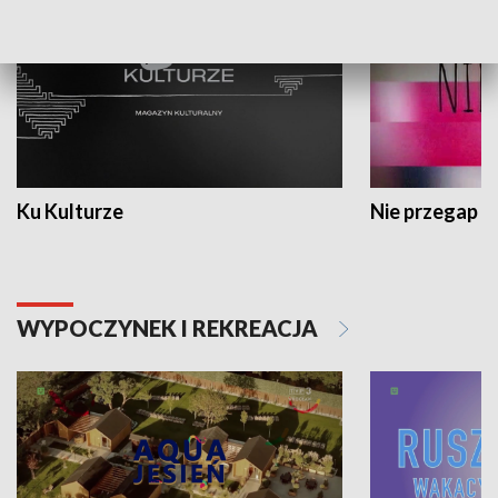
Ku Kulturze
Nie przegap
WYPOCZYNEK I REKREACJA