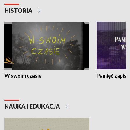
HISTORIA
W swoim czasie
Pamięć zapisa
NAUKA I EDUKACJA