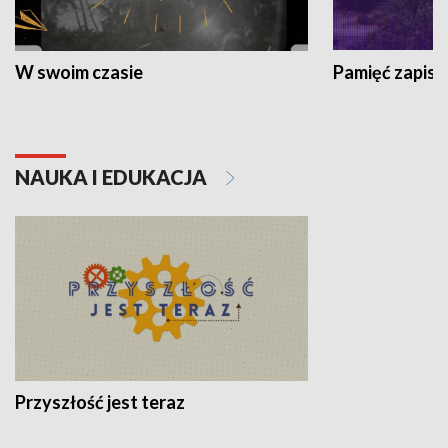
W swoim czasie
Pamięć zapisa
NAUKA I EDUKACJA
Przyszłość jest teraz