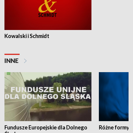
Kowalski i Schmidt
INNE
Fundusze Europejskie dla Dolnego
Różne formy t