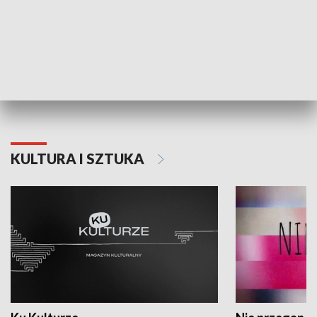
Dlaczego krowa...
Energia Przysz
KULTURA I SZTUKA