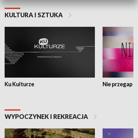
KULTURA I SZTUKA
Ku Kulturze
Nie przegap
WYPOCZYNEK I REKREACJA