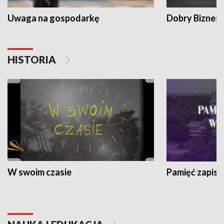
Uwaga na gospodarkę
Dobry Biznes
HISTORIA
W swoim czasie
Pamięć zapisa