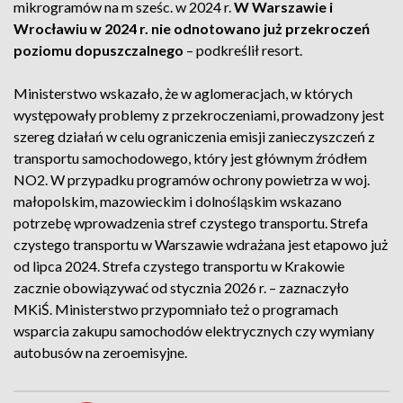
mikrogramów na m sześc. w 2024 r.
W Warszawie i
Wrocławiu w 2024 r. nie odnotowano już przekroczeń
poziomu dopuszczalnego
– podkreślił resort.
Ministerstwo wskazało, że w aglomeracjach, w których
występowały problemy z przekroczeniami, prowadzony jest
szereg działań w celu ograniczenia emisji zanieczyszczeń z
transportu samochodowego, który jest głównym źródłem
NO2. W przypadku programów ochrony powietrza w woj.
małopolskim, mazowieckim i dolnośląskim wskazano
potrzebę wprowadzenia stref czystego transportu. Strefa
czystego transportu w Warszawie wdrażana jest etapowo już
od lipca 2024. Strefa czystego transportu w Krakowie
zacznie obowiązywać od stycznia 2026 r. – zaznaczyło
MKiŚ. Ministerstwo przypomniało też o programach
wsparcia zakupu samochodów elektrycznych czy wymiany
autobusów na zeroemisyjne.