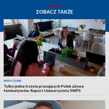
ZOBACZ TAKŻE
WROCŁAW
Tylko jedna trzecia pracujących Polek używa
feminatywów. Raport Uniwersytetu SWPS