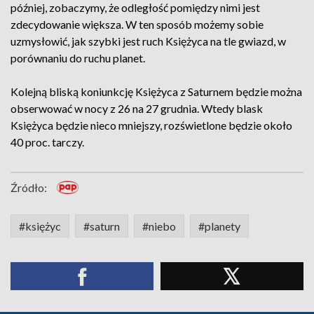
później, zobaczymy, że odległość pomiędzy nimi jest
zdecydowanie większa. W ten sposób możemy sobie
uzmysłowić, jak szybki jest ruch Księżyca na tle gwiazd, w
porównaniu do ruchu planet.
Kolejną bliską koniunkcję Księżyca z Saturnem będzie można
obserwować w nocy z 26 na 27 grudnia. Wtedy blask
Księżyca będzie nieco mniejszy, rozświetlone będzie około
40 proc. tarczy.
Źródło:
#księżyc
#saturn
#niebo
#planety