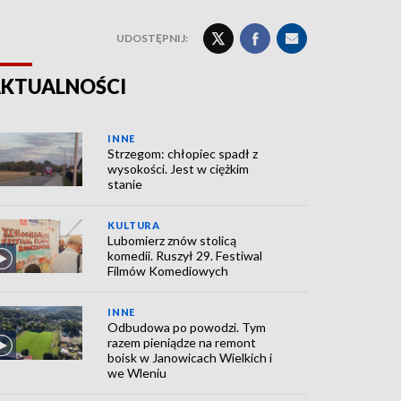
UDOSTĘPNIJ:
KTUALNOŚCI
INNE
Strzegom: chłopiec spadł z
wysokości. Jest w ciężkim
stanie
KULTURA
Lubomierz znów stolicą
komedii. Ruszył 29. Festiwal
Filmów Komediowych
INNE
Odbudowa po powodzi. Tym
razem pieniądze na remont
boisk w Janowicach Wielkich i
we Wleniu