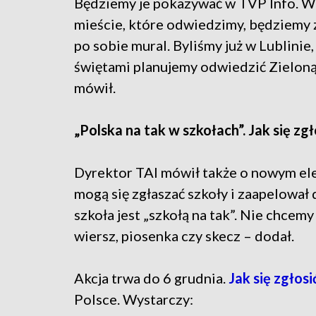
Będziemy je pokazywać w TVP Info. 
mieście, które odwiedzimy, będziemy 
po sobie mural. Byliśmy już w Lublinie,
świętami planujemy odwiedzić Zielon
mówił.
„Polska na tak w szkołach”. Jak się zgł
Dyrektor TAI mówił także o nowym el
mogą się zgłaszać szkoły i zaapelował 
szkoła jest „szkołą na tak”. Nie chcem
wiersz, piosenka czy skecz – dodał.
Akcja trwa do 6 grudnia.
Jak się zgłosi
Polsce. Wystarczy: