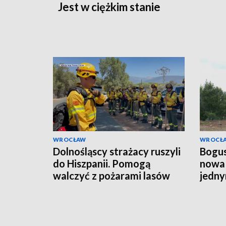
Jest w ciężkim stanie
WROCŁAW
WROCŁ
Dolnośląscy strażacy ruszyli
Bogus
do Hiszpanii. Pomogą
nowa 
walczyć z pożarami lasów
jedny
budo