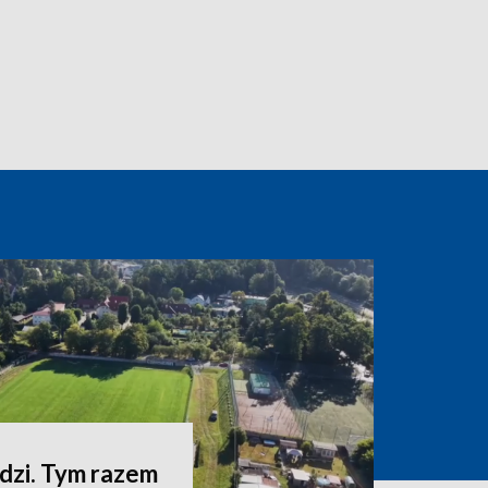
zi. Tym razem