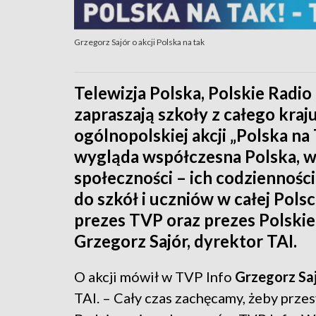
Grzegorz Sajór o akcji Polska na tak
Telewizja Polska, Polskie Radi
zapraszają szkoły z całego kraj
ogólnopolskiej akcji „Polska na 
wygląda współczesna Polska, w
społeczności – ich codzienności,
do szkół i uczniów w całej Pols
prezes TVP oraz prezes Polskie
Grzegorz Sajór, dyrektor TAI.
O akcji mówił w TVP Info
Grzegorz Sa
TAI. – Cały czas zachęcamy, żeby przesy