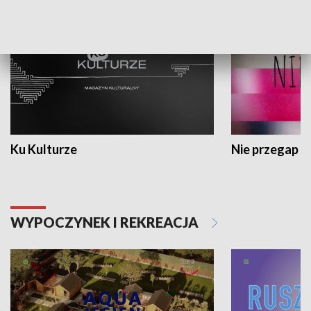
Ku Kulturze
Nie przegap
WYPOCZYNEK I REKREACJA