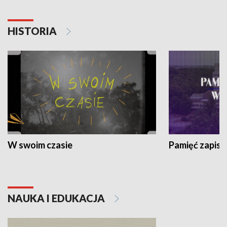
HISTORIA
W swoim czasie
Pamięć zapisa
NAUKA I EDUKACJA