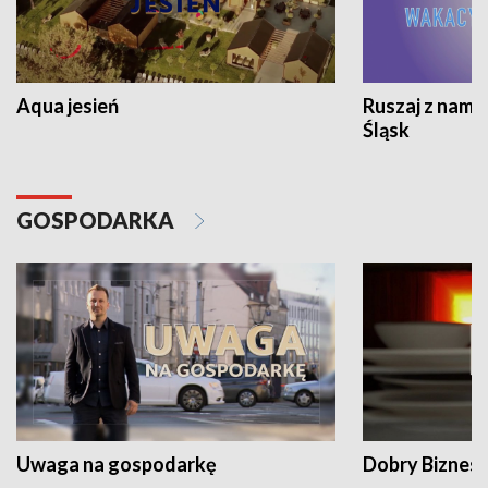
Aqua jesień
Ruszaj z nami
Śląsk
GOSPODARKA
Uwaga na gospodarkę
Dobry Biznes