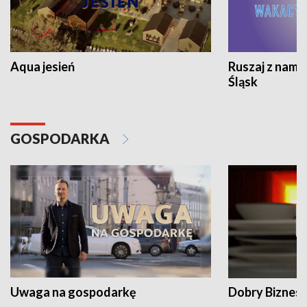
Aqua jesień
Ruszaj z nami
Śląsk
GOSPODARKA
Uwaga na gospodarkę
Dobry Biznes