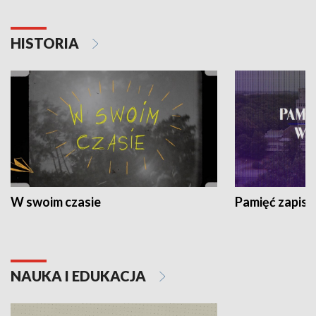
HISTORIA
W swoim czasie
Pamięć zapisa
NAUKA I EDUKACJA