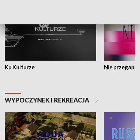
Ku Kulturze
Nie przegap
WYPOCZYNEK I REKREACJA