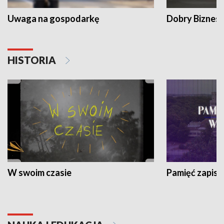
Uwaga na gospodarkę
Dobry Biznes
HISTORIA
W swoim czasie
Pamięć zapisa