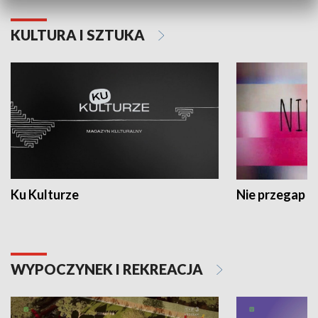
KULTURA I SZTUKA
Ku Kulturze
Nie przegap
WYPOCZYNEK I REKREACJA