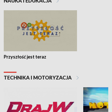
NAUKA I EDUKACJA
Przyszłość jest teraz
TECHNIKA I MOTORYZACJA