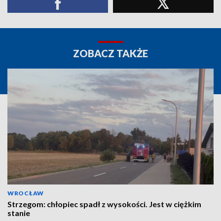
ZOBACZ TAKŻE
WROCŁAW
Strzegom: chłopiec spadł z wysokości. Jest w ciężkim
stanie