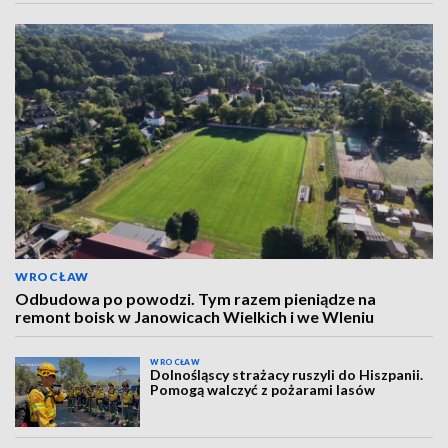
WROCŁAW
Odbudowa po powodzi. Tym razem pieniądze na
remont boisk w Janowicach Wielkich i we Wleniu
WROCŁAW
Dolnośląscy strażacy ruszyli do Hiszpanii.
Pomogą walczyć z pożarami lasów