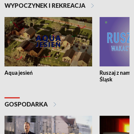
WYPOCZYNEK I REKREACJA
Aqua jesień
Ruszaj z nami
Śląsk
GOSPODARKA