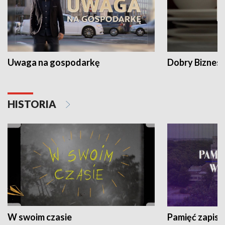
Uwaga na gospodarkę
Dobry Biznes
HISTORIA
W swoim czasie
Pamięć zapisa