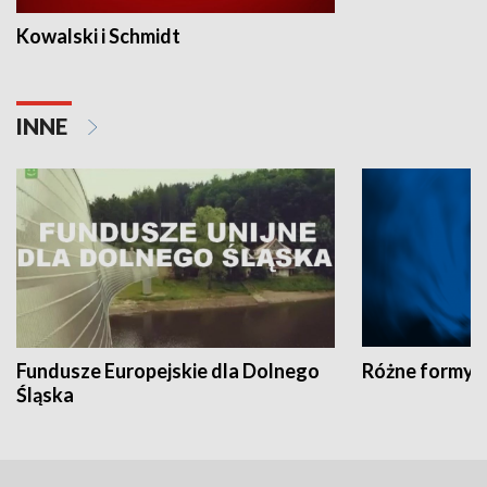
Kowalski i Schmidt
INNE
Fundusze Europejskie dla Dolnego
Różne formy t
Śląska