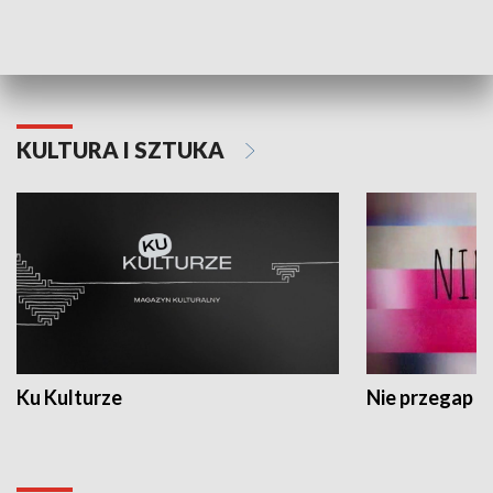
Dlaczego krowa...
Energia Przysz
KULTURA I SZTUKA
Ku Kulturze
Nie przegap