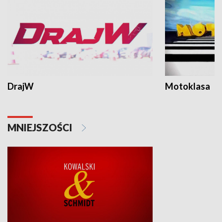
DrajW
Motoklasa
MNIEJSZOŚCI