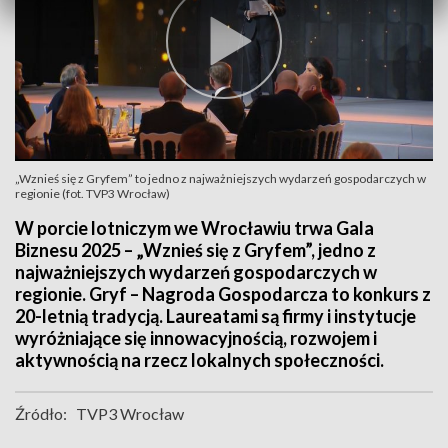
„Wznieś się z Gryfem” to jedno z najważniejszych wydarzeń gospodarczych w
regionie (fot. TVP3 Wrocław)
W porcie lotniczym we Wrocławiu trwa Gala
Biznesu 2025 – „Wznieś się z Gryfem”, jedno z
najważniejszych wydarzeń gospodarczych w
regionie. Gryf – Nagroda Gospodarcza to konkurs z
20-letnią tradycją. Laureatami są firmy i instytucje
wyróżniające się innowacyjnością, rozwojem i
aktywnością na rzecz lokalnych społeczności.
Źródło:
TVP3 Wrocław