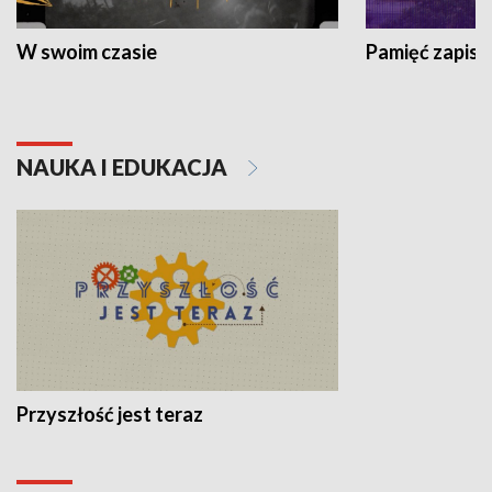
W swoim czasie
Pamięć zapisa
NAUKA I EDUKACJA
Przyszłość jest teraz