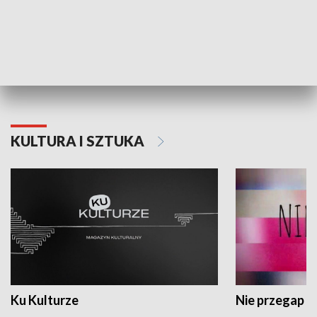
Dlaczego krowa...
Energia Przysz
KULTURA I SZTUKA
Ku Kulturze
Nie przegap