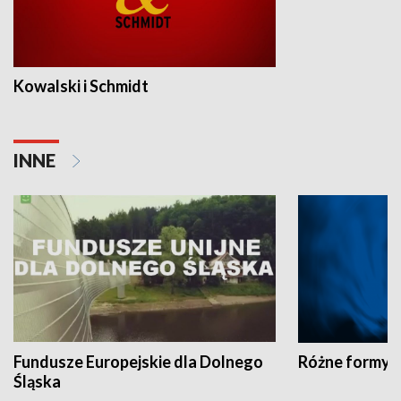
Kowalski i Schmidt
INNE
Fundusze Europejskie dla Dolnego
Różne formy t
Śląska