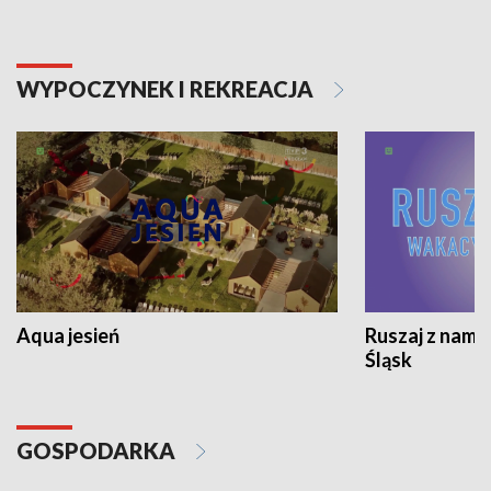
WYPOCZYNEK I REKREACJA
Aqua jesień
Ruszaj z nami
Śląsk
GOSPODARKA