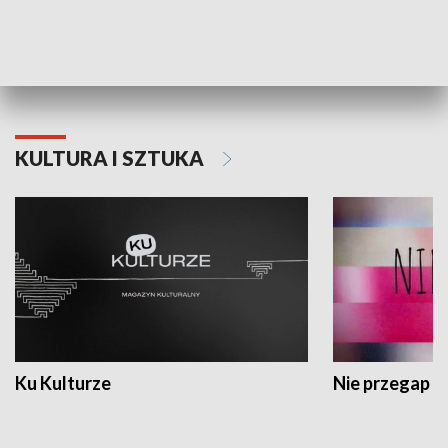
Dlaczego krowa...
Energia Przysz
KULTURA I SZTUKA
Ku Kulturze
Nie przegap