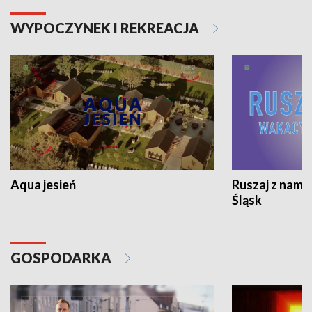
WYPOCZYNEK I REKREACJA
Aqua jesień
Ruszaj z nami
Śląsk
GOSPODARKA