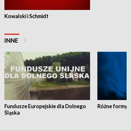
Kowalski i Schmidt
INNE
Fundusze Europejskie dla Dolnego
Różne formy t
Śląska