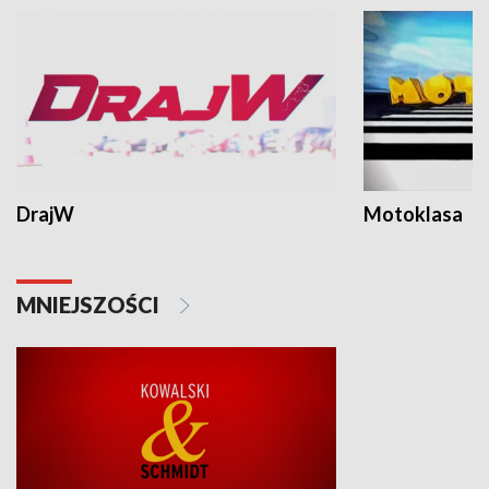
DrajW
Motoklasa
MNIEJSZOŚCI