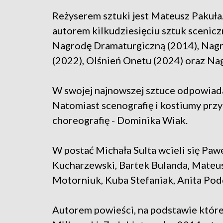
Reżyserem sztuki jest Mateusz Pakuła. T
autorem kilkudziesięciu sztuk scenic
Nagrodę Dramaturgiczną (2014), Nagr
(2022), Olśnień Onetu (2024) oraz Na
W swojej najnowszej sztuce odpowiada
Natomiast scenografię i kostiumy prz
choreografię - Dominika Wiak.
W postać Michała Sulta wcieli się Pawe
Kucharzewski, Bartek Bulanda, Mateus
Motorniuk, Kuba Stefaniak, Anita Pod
Autorem powieści, na podstawie które