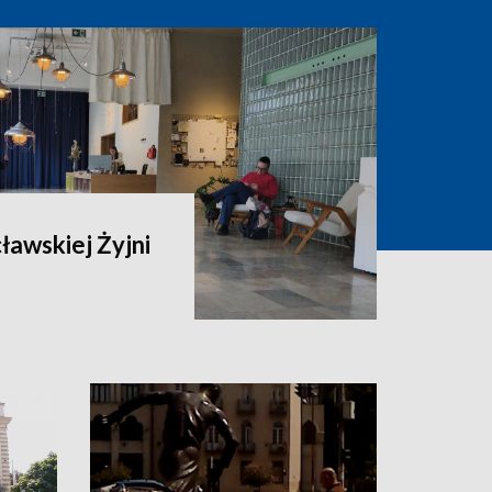
ławskiej Żyjni