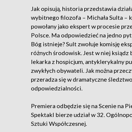
Jak opisują, historia przedstawia dział
wybitnego filozofa – Michała Sulta – k
powołany jako ekspert w procesie prz
Polsce. Ma odpowiedzieć na jedno pyt
Bóg istnieje? Sult zwołuje komisję eks
różnych środowisk. Jest w niej ksiądz 
lekarka z hospicjum, antyklerykalny pu
zwykłych obywateli. Jak można przeczy
przeradza się w dramatyczne śledztwo 
odpowiedzialności.
Premiera odbędzie się na Scenie na Pie
Spektakl bierze udział w 32. Ogólnop
Sztuki Współczesnej.