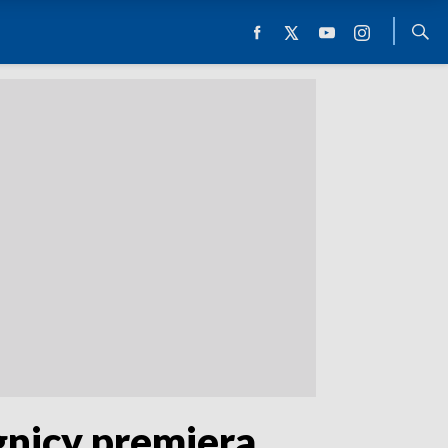
gnicy premiera