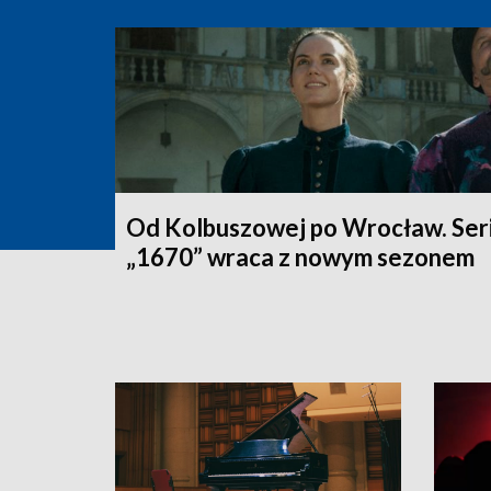
Od Kolbuszowej po Wrocław. Seri
„1670” wraca z nowym sezonem