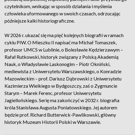
czytelnikom, wnikając w sposób działania i myślenia
człowieka uformowanego w swoich czasach, odrzucając
późniejsze kalki historiograficzne.
W 2026 r. ukazać się ma pięć kolejnych biografii w ramach
cyklu PIW. O Mieszku II napisać ma Michał Tomaszek,
profesor UMCS w Lublinie, o Bolesławie Kędzierzawym –
Rafał Rutkowski, historyk związany z Polską Akademią
Nauk, o Władysławie Laskonogim – Piotr Okniński,
mediewista z Uniwersytetu Warszawskiego, o Konradzie
Mazowieckim – prof. Dariusz Dąbrowski z Uniwersytetu
Kazimierza Wielkiego w Bydgoszczy, zaś o Zygmuncie
Starym – Marek Ferenc, profesor Uniwersytetu
Jagiellońskiego. Serię ma zakończyć w 2032 r. biografia
króla Stanisława Augusta Poniatowskiego. Jej autorem
będzie prof. Richard Butterwick-Pawlikowski, główny
historyk Muzeum Historii Polski w Warszawie.