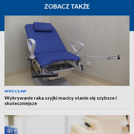
ZOBACZ TAKŻE
WROCŁAW
Wykrywanie raka szyjki macicy stanie się szybsze i
skuteczniejsze