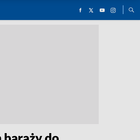
 baraży do