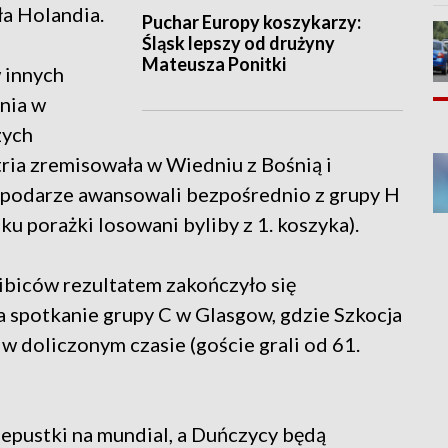
a Holandia.
Puchar Europy koszykarzy:
Śląsk lepszy od drużyny
Mateusza Ponitki
 innych
nia w
zych
tria zremisowała w Wiedniu z Bośnią i
spodarze awansowali bezpośrednio z grupy H
ku porażki losowani byliby z 1. koszyka).
ibiców rezultatem zakończyło się
 spotkanie grupy C w Glasgow, gdzie Szkocja
 w doliczonym czasie (goście grali od 61.
zepustki na mundial, a Duńczycy będą