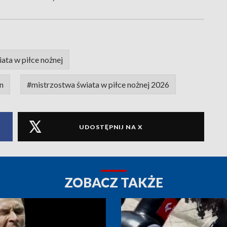
ata w piłce nożnej
n
#mistrzostwa świata w piłce nożnej 2026
UDOSTĘPNIJ NA X
ZOBACZ TAKŻE