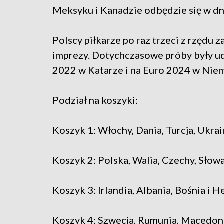
Meksyku i Kanadzie odbędzie się w dni
Polscy piłkarze po raz trzeci z rzędu 
imprezy. Dotychczasowe próby były ud
2022 w Katarze i na Euro 2024 w Nie
Podział na koszyki:
Koszyk 1: Włochy, Dania, Turcja, Ukrai
Koszyk 2: Polska, Walia, Czechy, Słow
Koszyk 3: Irlandia, Albania, Bośnia i
Koszyk 4: Szwecja, Rumunia, Macedoni