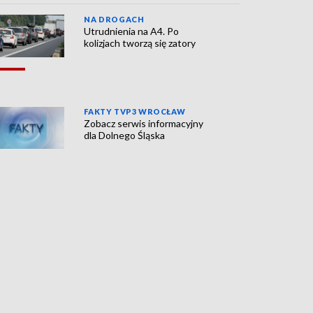
NA DROGACH
Utrudnienia na A4. Po
kolizjach tworzą się zatory
FAKTY TVP3 WROCŁAW
Zobacz serwis informacyjny
dla Dolnego Śląska