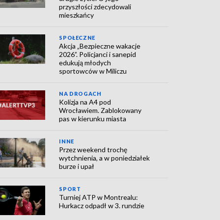
przyszłości zdecydowali
mieszkańcy
SPOŁECZNE
Akcja „Bezpieczne wakacje
2026”. Policjanci i sanepid
edukują młodych
sportowców w Miliczu
NA DROGACH
Kolizja na A4 pod
Wrocławiem. Zablokowany
pas w kierunku miasta
INNE
Przez weekend trochę
wytchnienia, a w poniedziałek
burze i upał
SPORT
Turniej ATP w Montrealu:
Hurkacz odpadł w 3. rundzie