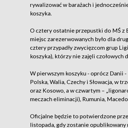
rywalizować w barażach i jednocześni
koszyka.
O cztery ostatnie przepustki do MŚ z
miejsc zarezerwowanych było dla drug
cztery przypadły zwycięzcom grup Lig
koszyka), którzy nie zajęli czołowych 
W pierwszym koszyku - oprócz Danii - 
Polska, Walia, Czechy i Słowacja, w tr
oraz Kosowo, a w czwartym – „ligonar
meczach eliminacji), Rumunia, Macedo
Oficjalne będzie to potwierdzone prz
listopada, gdy zostanie opublikowany 