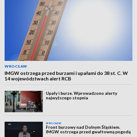
WROCŁAW
IMGW ostrzega przed burzami i upałami do 38 st. C. W
14 województwach alert RCB
Upały i burze. Wprowadzono alerty
najwyższego stopnia
WROCŁAW
Front burzowy nad Dolnym Śląskiem.
IMGW ostrzega przed gwałtowną pogodą