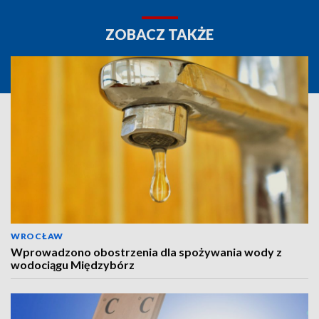
ZOBACZ TAKŻE
WROCŁAW
Wprowadzono obostrzenia dla spożywania wody z
wodociągu Międzybórz