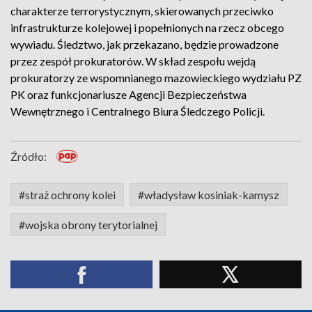
charakterze terrorystycznym, skierowanych przeciwko
infrastrukturze kolejowej i popełnionych na rzecz obcego
wywiadu. Śledztwo, jak przekazano, będzie prowadzone
przez zespół prokuratorów. W skład zespołu wejdą
prokuratorzy ze wspomnianego mazowieckiego wydziału PZ
PK oraz funkcjonariusze Agencji Bezpieczeństwa
Wewnętrznego i Centralnego Biura Śledczego Policji.
Źródło:
#straż ochrony kolei
#władysław kosiniak-kamysz
#wojska obrony terytorialnej