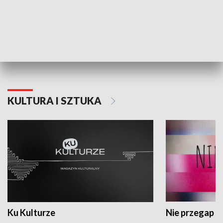
Dlaczego krowa...
Energia Przysz
KULTURA I SZTUKA
Ku Kulturze
Nie przegap