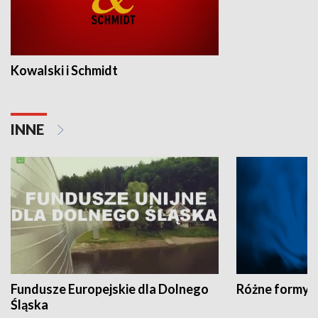
Kowalski i Schmidt
INNE
Fundusze Europejskie dla Dolnego
Różne formy t
Śląska