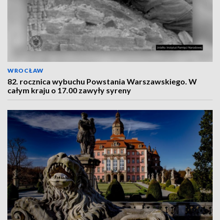
WROCŁAW
82. rocznica wybuchu Powstania Warszawskiego. W
całym kraju o 17.00 zawyły syreny