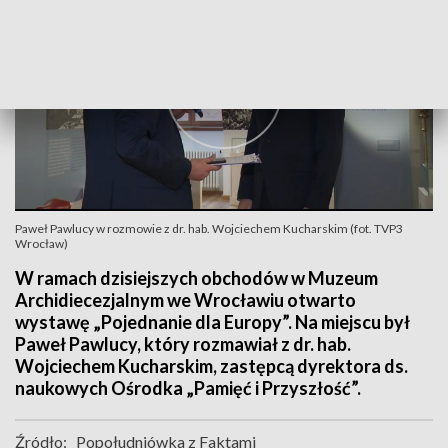
Paweł Pawlucy w rozmowie z dr. hab. Wojciechem Kucharskim (fot. TVP3
Wrocław)
W ramach dzisiejszych obchodów w Muzeum
Archidiecezjalnym we Wrocławiu otwarto
wystawę „Pojednanie dla Europy”. Na miejscu był
Paweł Pawlucy, który rozmawiał z dr. hab.
Wojciechem Kucharskim, zastępcą dyrektora ds.
naukowych Ośrodka „Pamięć i Przyszłość”.
Źródło:
Popołudniówka z Faktami