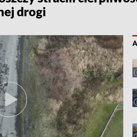
ej drogi
A