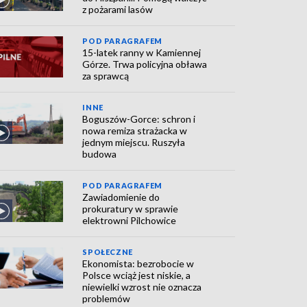
z pożarami lasów
POD PARAGRAFEM
15-latek ranny w Kamiennej
Górze. Trwa policyjna obława
za sprawcą
INNE
Boguszów-Gorce: schron i
nowa remiza strażacka w
jednym miejscu. Ruszyła
budowa
POD PARAGRAFEM
Zawiadomienie do
prokuratury w sprawie
elektrowni Pilchowice
SPOŁECZNE
Ekonomista: bezrobocie w
Polsce wciąż jest niskie, a
niewielki wzrost nie oznacza
problemów