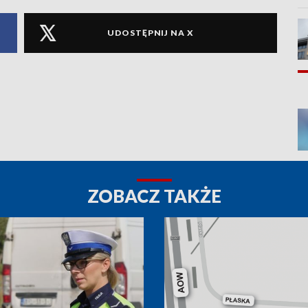
UDOSTĘPNIJ NA X
ZOBACZ TAKŻE