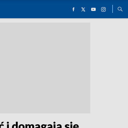
ć i domagają się