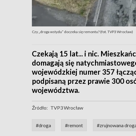
Czy „droga wstydu” doczeka się remontu? (fot. TVP3 Wrocław)
Czekają 15 lat... i nic. Mieszkań
domagają się natychmiastoweg
wojewódzkiej numer 357 łącząc
podpisaną przez prawie 300 os
województwa.
Źródło:
TVP3 Wrocław
#droga
#remont
#zrujnowana drog