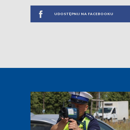
UDOSTĘPNIJ NA FACEBOOKU