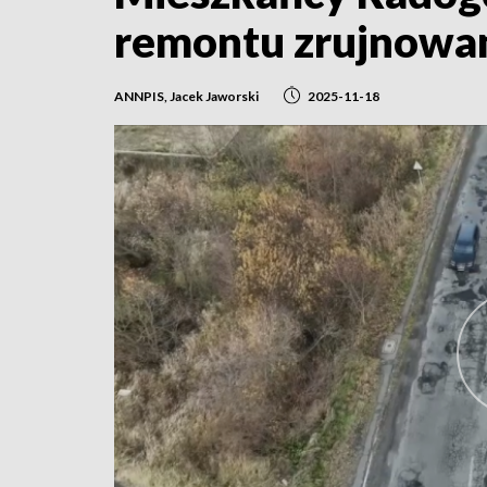
remontu zrujnowan
ANNPIS, Jacek Jaworski
2025-11-18