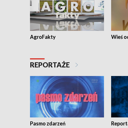
AgroFakty
Wieś 
REPORTAŻE
Pasmo zdarzeń
Report