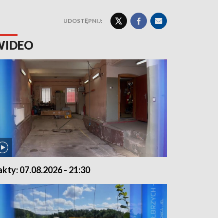
UDOSTĘPNIJ:
WIDEO
akty: 07.08.2026 - 21:30