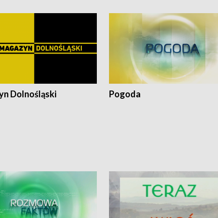
n Dolnośląski
Pogoda