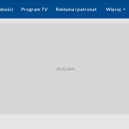
lności
Program TV
Reklama i patronat
Więcej