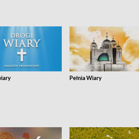
wiary
Pełnia Wiary