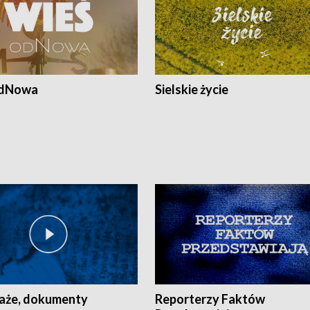
odNowa
Sielskie życie
aże, dokumenty
Reporterzy Faktów