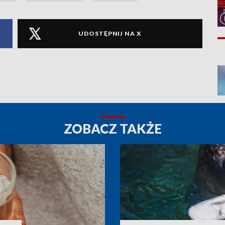
UDOSTĘPNIJ NA X
ZOBACZ TAKŻE