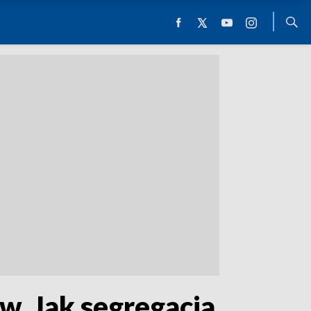
w. Jak segregacja