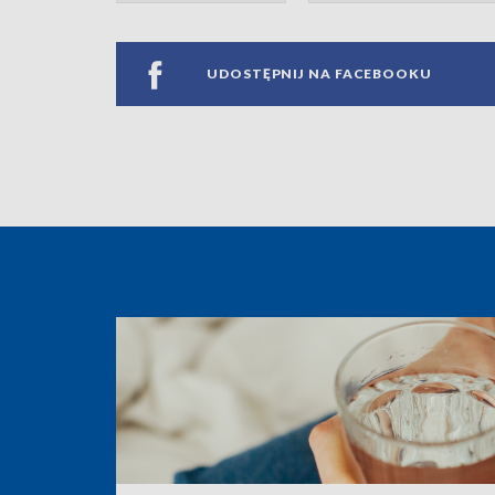
UDOSTĘPNIJ NA FACEBOOKU