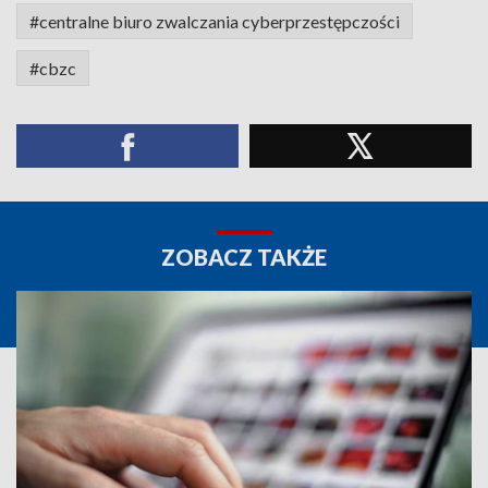
#centralne biuro zwalczania cyberprzestępczości
#cbzc
ZOBACZ TAKŻE