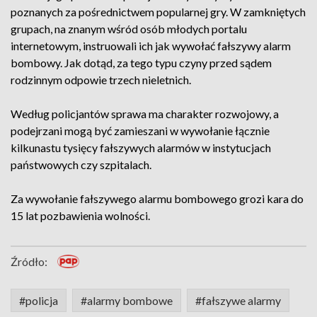
poznanych za pośrednictwem popularnej gry. W zamkniętych
grupach, na znanym wśród osób młodych portalu
internetowym, instruowali ich jak wywołać fałszywy alarm
bombowy. Jak dotąd, za tego typu czyny przed sądem
rodzinnym odpowie trzech nieletnich.
Według policjantów sprawa ma charakter rozwojowy, a
podejrzani mogą być zamieszani w wywołanie łącznie
kilkunastu tysięcy fałszywych alarmów w instytucjach
państwowych czy szpitalach.
Za wywołanie fałszywego alarmu bombowego grozi kara do
15 lat pozbawienia wolności.
Źródło:
#policja
#alarmy bombowe
#fałszywe alarmy