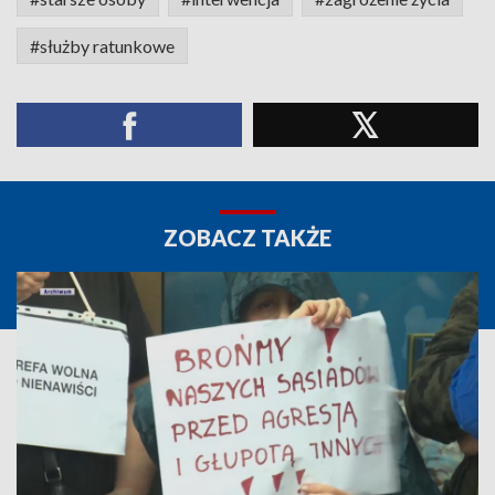
#służby ratunkowe
ZOBACZ TAKŻE