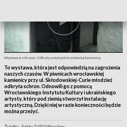
Wystawa w schronie. Odkryty został pod wrocławską kamienicą
To wystawa, która jest odpowiedzią na zagrożenia
naszych czasów. W piwnicach wrocławskiej
kamienicy przy ul. Skłodowskiej-Curie młodzież
odkryła schron. Odnowili go z pomocą
Wrocławskiego Instytutu Kultury i ukraińskiego
artysty, który pod ziemią stworzył instalację
artystyczną. Dzięki niej w razie konieczności będzie
można przeżyć.
Źródło:
Fakty TVP3 Wrocław