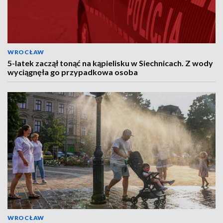
WROCŁAW
5-latek zaczął tonąć na kąpielisku w Siechnicach. Z wody
wyciągnęła go przypadkowa osoba
WROCŁAW