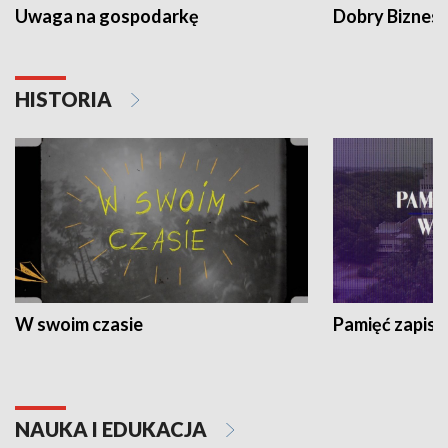
Uwaga na gospodarkę
Dobry Biznes
HISTORIA
W swoim czasie
Pamięć zapisa
NAUKA I EDUKACJA