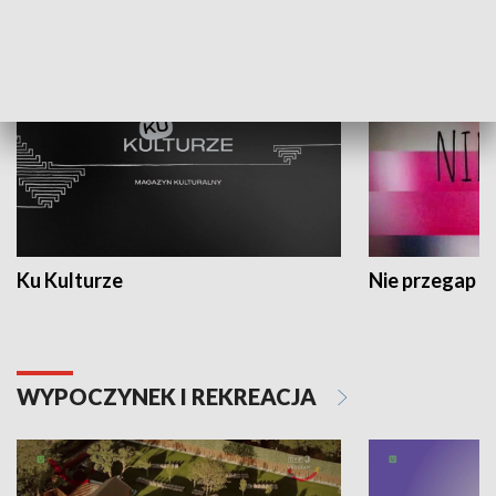
KULTURA I SZTUKA
Ku Kulturze
Nie przegap
WYPOCZYNEK I REKREACJA