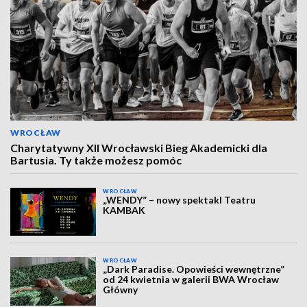
WROCŁAW
Charytatywny XII Wrocławski Bieg Akademicki dla
Bartusia. Ty także możesz pomóc
WROCŁAW
„WENDY” – nowy spektakl Teatru
KAMBAK
WROCŁAW
„Dark Paradise. Opowieści wewnętrzne”
od 24 kwietnia w galerii BWA Wrocław
Główny