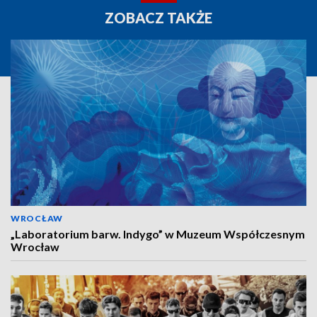
ZOBACZ TAKŻE
WROCŁAW
„Laboratorium barw. Indygo” w Muzeum Współczesnym
Wrocław