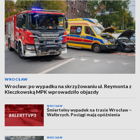
WROCŁAW
Wrocław: po wypadku na skrzyżowaniu ul. Reymonta z
Kleczkowską MPK wprowadziło objazdy
WROCŁAW
Śmiertelny wypadek na trasie Wrocław –
Wałbrzych. Pociągi mają opóźnienia
WROCŁAW