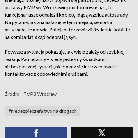
prasowy KMP we Wrocławiu poinformował nas, że
funkcjonariusze odnaleźli kobietę idącą wzdłuż autostrady.
Na pytanie, jak znalazła się w tym miejscu, seniorka
przyznała, że nie wie. Policjanci przewieźli 85-letnią kobietę
na komisariat, skąd odebrał ją syn.
Powyższa sytuacja pokazuje, jak wiele zależy od szybkiej
reakcji. Pamiętajmy – kiedy jesteśmy świadkami
niebezpiecznej sytuacji, nie bójmy się interweniować i
kontaktować z odpowiednimi służbami.
Źródło:
TVP3 Wrocław
#niebezpieczeństwo na drogach