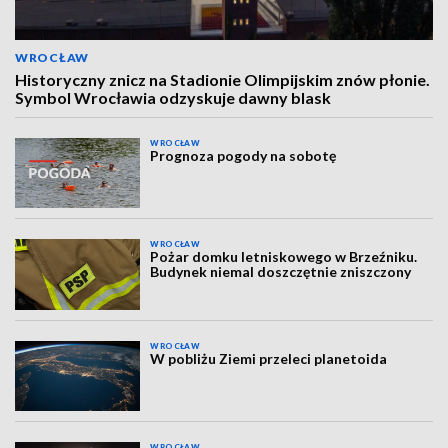
WROCŁAW
Historyczny znicz na Stadionie Olimpijskim znów płonie.
Symbol Wrocławia odzyskuje dawny blask
WROCŁAW
Prognoza pogody na sobotę
WROCŁAW
Pożar domku letniskowego w Brzeźniku.
Budynek niemal doszczętnie zniszczony
WROCŁAW
W pobliżu Ziemi przeleci planetoida
WROCŁAW