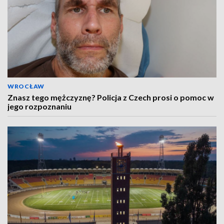
WROCŁAW
Znasz tego mężczyznę? Policja z Czech prosi o pomoc w
jego rozpoznaniu