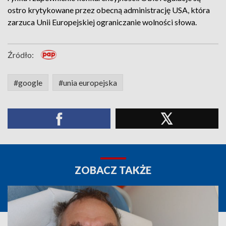
ostro krytykowane przez obecną administrację USA, która
zarzuca Unii Europejskiej ograniczanie wolności słowa.
Źródło:
#google
#unia europejska
ZOBACZ TAKŻE